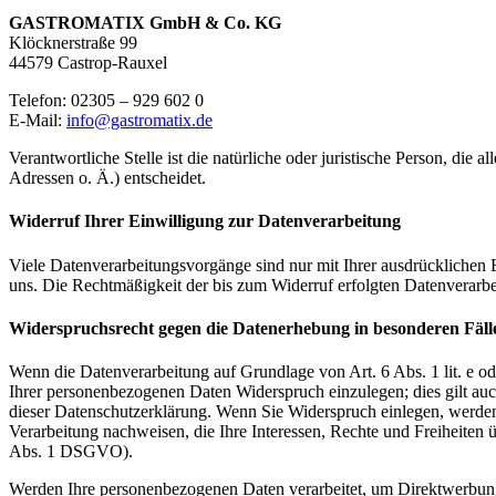
GASTROMATIX GmbH & Co. KG
Klöcknerstraße 99
44579 Castrop-Rauxel
Telefon: 02305 – 929 602 0
E-Mail:
info@gastromatix.de
Verantwortliche Stelle ist die natürliche oder juristische Person, d
Adressen o. Ä.) entscheidet.
Widerruf Ihrer Einwilligung zur Datenverarbeitung
Viele Datenverarbeitungsvorgänge sind nur mit Ihrer ausdrücklichen Ei
uns. Die Rechtmäßigkeit der bis zum Widerruf erfolgten Datenverarbe
Widerspruchsrecht gegen die Datenerhebung in besonderen Fäl
Wenn die Datenverarbeitung auf Grundlage von Art. 6 Abs. 1 lit. e od
Ihrer personenbezogenen Daten Widerspruch einzulegen; dies gilt auc
dieser Datenschutzerklärung. Wenn Sie Widerspruch einlegen, werden
Verarbeitung nachweisen, die Ihre Interessen, Rechte und Freiheite
Abs. 1 DSGVO).
Werden Ihre personenbezogenen Daten verarbeitet, um Direktwerbung 