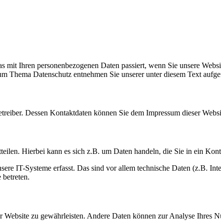
s mit Ihren personenbezogenen Daten passiert, wenn Sie unsere Websi
 zum Thema Datenschutz entnehmen Sie unserer unter diesem Text aufge
betreiber. Dessen Kontaktdaten können Sie dem Impressum dieser Webs
eilen. Hierbei kann es sich z.B. um Daten handeln, die Sie in ein Kon
e IT-Systeme erfasst. Das sind vor allem technische Daten (z.B. Inter
 betreten.
 der Website zu gewährleisten. Andere Daten können zur Analyse Ihres 