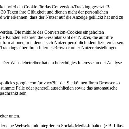
en wird ein Cookie für das Conversion-Tracking gesetzt. Bei
 30 Tagen ihre Gültigkeit und dienen nicht der persönlichen
d wir erkennen, dass der Nutzer auf die Anzeige geklickt hat und zu
erden. Die mithilfe des Conversion-Cookies eingeholten
Die Kunden erfahren die Gesamtanzahl der Nutzer, die auf ihre
formationen, mit denen sich Nutzer persönlich identifizieren lassen.
rackings über ihren Internet-Browser unter Nutzereinstellungen
er Websitebetreiber hat ein berechtigtes Interesse an der Analyse
policies.google.com/privacy?hl=de. Sie können Ihren Browser so
stimmte Fälle oder generell ausschließen sowie das automatische
eschränkt sein.
iter unten.
 eine Webseite mit integrierten Social- Media-Inhalten (z.B. Like-