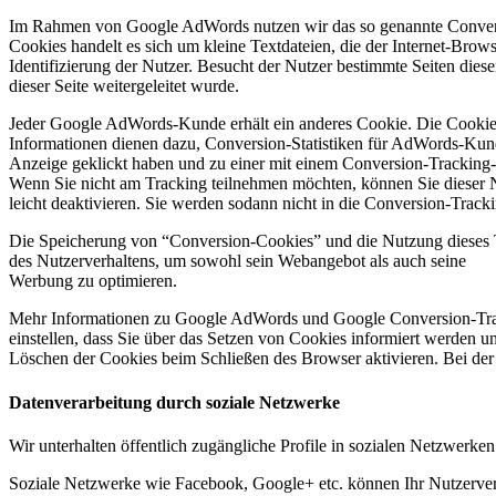
Im Rahmen von Google AdWords nutzen wir das so genannte Conversio
Cookies handelt es sich um kleine Textdateien, die der Internet-Brow
Identifizierung der Nutzer. Besucht der Nutzer bestimmte Seiten dies
dieser Seite weitergeleitet wurde.
Jeder Google AdWords-Kunde erhält ein anderes Cookie. Die Cookie
Informationen dienen dazu, Conversion-Statistiken für AdWords-Kunde
Anzeige geklickt haben und zu einer mit einem Conversion-Tracking-Ta
Wenn Sie nicht am Tracking teilnehmen möchten, können Sie dieser 
leicht deaktivieren. Sie werden sodann nicht in die Conversion-Trac
Die Speicherung von “Conversion-Cookies” und die Nutzung dieses Tra
des Nutzerverhaltens, um sowohl sein Webangebot als auch seine
Werbung zu optimieren.
Mehr Informationen zu Google AdWords und Google Conversion-Track
einstellen, dass Sie über das Setzen von Cookies informiert werden 
Löschen der Cookies beim Schließen des Browser aktivieren. Bei der 
Datenverarbeitung durch soziale Netzwerke
Wir unterhalten öffentlich zugängliche Profile in sozialen Netzwerke
Soziale Netzwerke wie Facebook, Google+ etc. können Ihr Nutzerverha