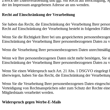
Zweck der Datenverarbeitung und ggf. ein Recht auf Berichtigung, 
der im Impressum angegebenen Adresse an uns wenden.
Recht auf Einschränkung der Verarbeitung
Sie haben das Recht, die Einschränkung der Verarbeitung Ihrer pers
Recht auf Einschränkung der Verarbeitung besteht in folgenden Fälle
Wenn Sie die Richtigkeit Ihrer bei uns gespeicherten personenbezogen
Einschränkung der Verarbeitung Ihrer personenbezogenen Daten zu v
Wenn die Verarbeitung Ihrer personenbezogenen Daten unrechtmäßig g
Wenn wir Ihre personenbezogenen Daten nicht mehr benötigen, Sie s
Einschränkung der Verarbeitung Ihrer personenbezogenen Daten zu v
Wenn Sie einen Widerspruch nach Art. 21 Abs. 1 DSGVO eingelegt h
überwiegen, haben Sie das Recht, die Einschränkung der Verarbeitun
Wenn Sie die Verarbeitung Ihrer personenbezogenen Daten eingeschr
Verteidigung von Rechtsansprüchen oder zum Schutz der Rechte einer 
Mitgliedstaats verarbeitet werden.
Widerspruch gegen Werbe-E-Mails