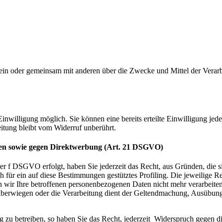
ie allein oder gemeinsam mit anderen über die Zwecke und Mittel der V
nwilligung möglich. Sie können eine bereits erteilte Einwilligung jede
itung bleibt vom Widerruf unberührt.
len sowie gegen Direktwerbung (Art. 21 DSGVO)
er f DSGVO erfolgt, haben Sie jederzeit das Recht, aus Gründen, die s
h für ein auf diese Bestimmungen gestütztes Profiling. Die jeweilige R
 wir Ihre betroffenen personenbezogenen Daten nicht mehr verarbeite
n überwiegen oder die Verarbeitung dient der Geltendmachung, Ausübu
zu betreiben, so haben Sie das Recht, jederzeit Widerspruch gegen d