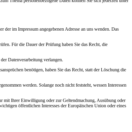
n zum Thema personenbezogene Daten können Sie sich jederzeit unter
unter der im Impressum angegebenen Adresse an uns wenden. Das
rüfen. Für die Dauer der Prüfung haben Sie das Recht, die
 der Datenverarbeitung verlangen.
ansprüchen benötigen, haben Sie das Recht, statt der Löschung die
genommen werden. Solange noch nicht feststeht, wessen Interessen
ur mit Ihrer Einwilligung oder zur Geltendmachung, Ausübung oder
ichtigen öffentlichen Interesses der Europäischen Union oder eines