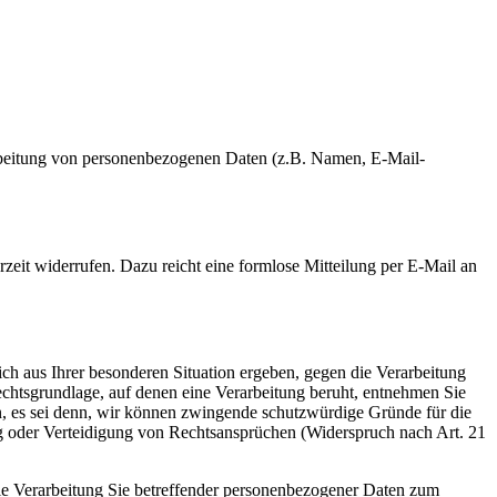
erarbeitung von personenbezogenen Daten (z.B. Namen, E-Mail-
rzeit widerrufen. Dazu reicht eine formlose Mitteilung per E-Mail an
ich aus Ihrer besonderen Situation ergeben, gegen die Verarbeitung
echtsgrundlage, auf denen eine Verarbeitung beruht, entnehmen Sie
n, es sei denn, wir können zwingende schutzwürdige Gründe für die
ng oder Verteidigung von Rechtsansprüchen (Widerspruch nach Art. 21
ie Verarbeitung Sie betreffender personenbezogener Daten zum