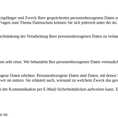
, Empfänger und Zweck Ihrer gespeicherten personenbezogenen Daten zu
 Fragen zum Thema Datenschutz können Sie sich jederzeit unter der i
chränkung der Verarbeitung Ihrer personenbezogenen Daten zu verlang
ten sehr ernst. Wir behandeln Ihre personenbezogenen Daten vertraulic
ene Daten erhoben. Personenbezogene Daten sind Daten, mit denen Sie
wir sie nutzen. Sie erläutert auch, wienund zu welchem Zweck das ges
ei der Kommunikation per E-Mail) Sicherheitslücken aufweisen kann. Ei
e ist: