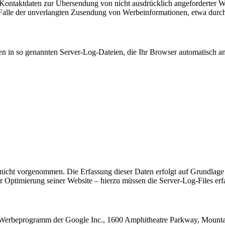
Kontaktdaten zur Übersendung von nicht ausdrücklich angeforderter W
 im Falle der unverlangten Zusendung von Werbeinformationen, etwa dur
en in so genannten Server-Log-Dateien, die Ihr Browser automatisch an 
cht vorgenommen. Die Erfassung dieser Daten erfolgt auf Grundlage v
der Optimierung seiner Website – hierzu müssen die Server-Log-Files erf
Werbeprogramm der Google Inc., 1600 Amphitheatre Parkway, Mountai