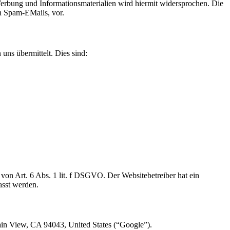
erbung und Informationsmaterialien wird hiermit widersprochen. Die
ch Spam-EMails, vor.
uns übermittelt. Dies sind:
on Art. 6 Abs. 1 lit. f DSGVO. Der Websitebetreiber hat ein
asst werden.
n View, CA 94043, United States (“Google”).