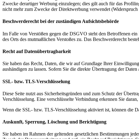
Zwecke derartiger Werbung einzulegen; dies gilt auch für das Profil
nicht mehr zum Zwecke der Direktwerbung verwendet (Widerspruch
Beschwerderecht bei der zuständigen Aufsichtsbehörde
Im Falle von Verstößen gegen die DSGVO steht den Betroffenen ein Be
des Orts des mutmaßlichen Verstoßes zu. Das Beschwerderecht besteht
Recht auf Datenübertragbarkeit
Sie haben das Recht, Daten, die wir auf Grundlage Ihrer Einwilligung 
aushändigen zu lassen. Sofern Sie die direkte Übertragung der Daten a
SSL- bzw. TLS-Verschlüsselung
Diese Seite nutzt aus Sicherheitsgründen und zum Schutz der Übertrag
Verschlüsselung. Eine verschlüsselte Verbindung erkennen Sie daran, 
Wenn die SSL- bzw. TLS-Verschlüsselung aktiviert ist, können die Dat
Auskunft, Sperrung, Löschung und Berichtigung
Sie haben im Rahmen der geltenden gesetzlichen Bestimmungen jeder