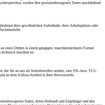
ie widersprechen, werden Ihre personenbezogenen Daten anschließend
edstaat ihres gewöhnlichen Aufenthalts, ihres Arbeitsplatzes oder
Rechtsbehelfe.
er an einen Dritten in einem gängigen, maschinenlesbaren Format
s technisch machbar ist.
n, die Sie an uns als Seitenbetreiber senden, eine SSL-bzw. TLS-
t und an dem Schloss-Symbol in Ihrer Browserzeile.
personenbezogenen Daten, deren Herkunft und Empfänger und den